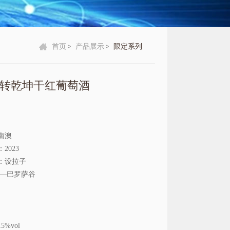
首页
产品展示
限定系列
转乾坤干红葡萄酒
南澳
2023
：设拉子
澳—巴罗萨谷
%vol