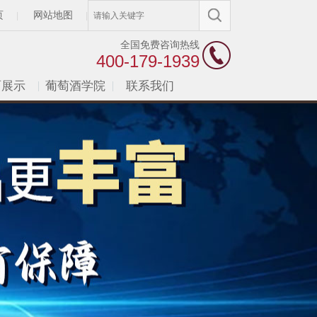
页
网站地图
|
|
全国免费咨询热线
400-179-1939
面展示
葡萄酒学院
联系我们