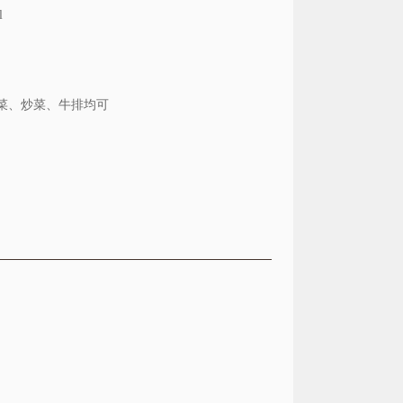
l
菜、炒菜、牛排均可